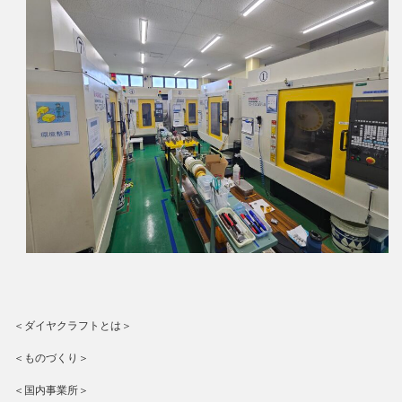
＜ダイヤクラフトとは＞
＜ものづくり＞
＜国内事業所＞